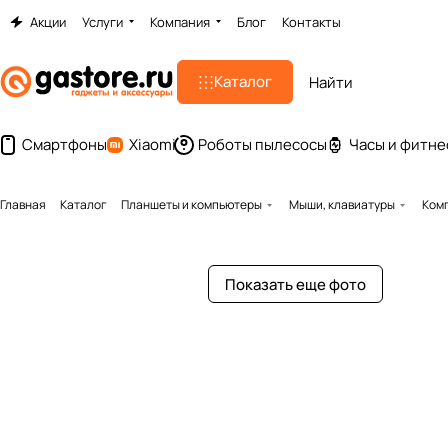
Акции
Услуги
Компания
Блог
Контакты
Каталог
Смартфоны
Xiaomi
Роботы пылесосы
Часы и фитне
Главная
Каталог
Планшеты и компьютеры
Мыши, клавиатуры
Комп
Показать еще фото