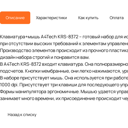
Описание
Характеристики
Как купить
Оплата
Клавиатура+мышь A4Tech KRS-8372 – готовый набор для исп
при отсутствии высоких требований к элементам управлен
Производство элементов происходит из прочного пластика
дизайн набора строгий и понравится вам.
В A4Tech KRS-8372 входит клавиатура. Она полноразмерно
подсчетов. Кнопки мембранные, они легко нажимаются, ур
В наборе присутствует мышь. Она используется при работ
1000 dpi. Присутствует три клавиши для последующего упр
Формы манипулятора эргономичные. Мышью удается управля
занимает много времени, их присоединение происходит че
Назад к списку