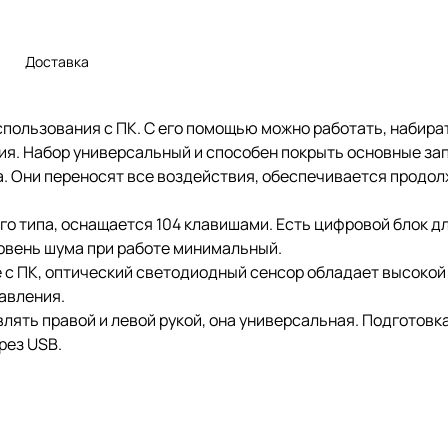
Доставка
ользования с ПК. С его помощью можно работать, набирать
ия. Набор универсальный и способен покрыть основные за
. Они переносят все воздействия, обеспечивается продол
го типа, оснащается 104 клавишами. Есть цифровой блок д
овень шума при работе минимальный.
е с ПК, оптический светодиодный сенсор обладает высоко
авления.
ть правой и левой рукой, она универсальная. Подготовка 
рез USB.