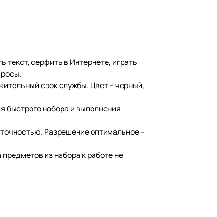
 текст, серфить в Интернете, играть
просы.
жительный срок службы. Цвет – черный,
ля быстрого набора и выполнения
й точностью. Разрешение оптимальное –
предметов из набора к работе не