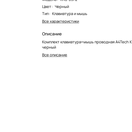
Цвет
:
Черный
Тип
:
Клавиатура и мышь
Все характеристики
Описание
Комплект клавиатура+мышь проводная A4Tech K
черный
Все описание