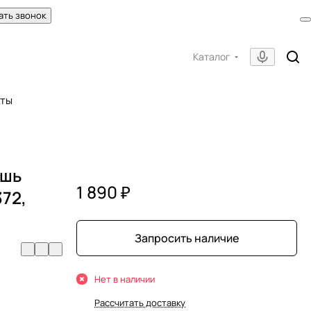
ать звонок
Каталог
кты
ышь
1 890 ₽
72,
Запросить наличие
Нет в наличии
Рассчитать доставку