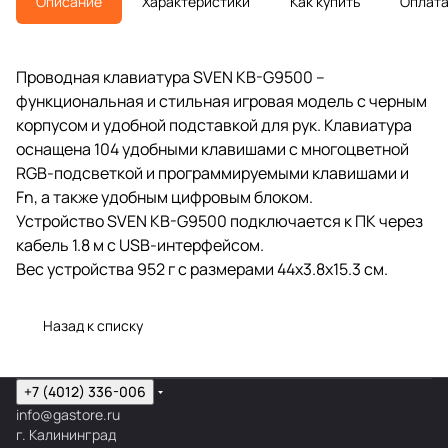
Описание
Характеристики
Как купить
Оплат
Проводная клавиатура SVEN KB-G9500 –
функциональная и стильная игровая модель с черным
корпусом и удобной подставкой для рук. Клавиатура
оснащена 104 удобными клавишами с многоцветной
RGB-подсветкой и программируемыми клавишами и
Fn, а также удобным цифровым блоком.
Устройство SVEN KB-G9500 подключается к ПК через
кабель 1.8 м с USB-интерфейсом.
Вес устройства 952 г с размерами 44x3.8x15.3 см.
Назад к списку
+7 (4012) 336-006
info@gastore.ru
г. Калининград