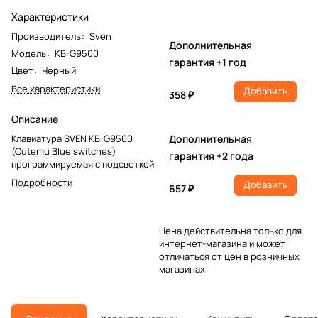
Характеристики
Производитель
:
Sven
Дополнительная
Модель
:
KB-G9500
гарантия +1 год
Цвет
:
Черный
Все характеристики
Добавить
358 ₽
Описание
Клавиатура SVEN KB-G9500
Дополнительная
(Outemu Blue switches)
гарантия +2 года
программируемая с подсветкой
Подробности
Добавить
657 ₽
Цена действительна только для
интернет-магазина и может
отличаться от цен в розничных
магазинах