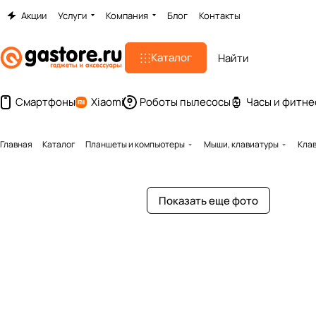
Акции
Услуги
Компания
Блог
Контакты
Каталог
Смартфоны
Xiaomi
Роботы пылесосы
Часы и фитне
Главная
Каталог
Планшеты и компьютеры
Мыши, клавиатуры
Клав
Показать еще фото