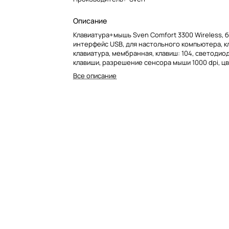
Описание
Клавиатура+мышь Sven Comfort 3300 Wireless, 
интерфейс USB, для настольного компьютера, к
клавиатура, мембранная, клавиш: 104, светодио
клавиши, разрешение сенсора мыши 1000 dpi, ц
Все описание