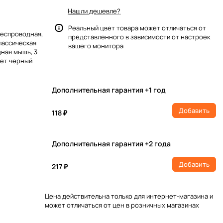
Нашли дешевле?
Реальный цвет товара может отличаться от
беспроводная,
представленного в зависимости от настроек
лассическая
вашего монитора
дная мышь, 3
вет черный
Дополнительная гарантия +1 год
Добавить
118 ₽
Дополнительная гарантия +2 года
Добавить
217 ₽
Цена действительна только для интернет-магазина и
может отличаться от цен в розничных магазинах