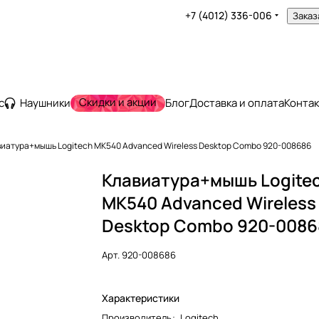
+7 (4012) 336-006
Заказ
Скидки и акции
с
Наушники
Блог
Доставка и оплата
Конта
иатура+мышь Logitech MK540 Advanced Wireless Desktop Combo 920-008686
Клавиатура+мышь Logite
MK540 Advanced Wireless
Desktop Combo 920-0086
Арт.
920-008686
Характеристики
Производитель
:
Logitech