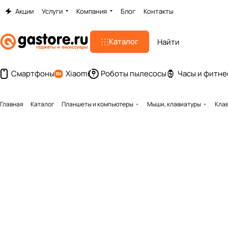
Акции
Услуги
Компания
Блог
Контакты
Каталог
Смартфоны
Xiaomi
Роботы пылесосы
Часы и фитне
Главная
Каталог
Планшеты и компьютеры
Мыши, клавиатуры
Клав