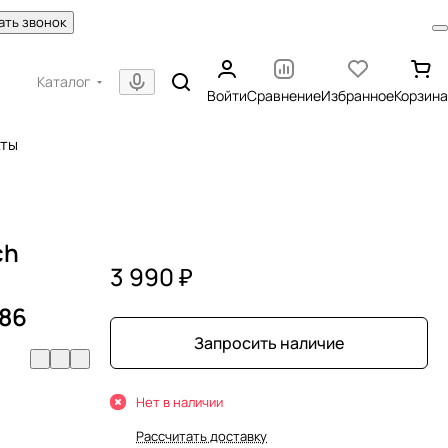
ать звонок
Каталог
Войти
Сравнение
Избранное
Корзина
кты
ch
3 990 ₽
86
Запросить наличие
Нет в наличии
Рассчитать доставку