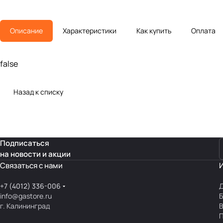
Описание
Характеристики
Как купить
Оплата
false
Назад к списку
Подписаться
на новости и акции
Связаться с нами
+7 (4012) 336-006
Д
info@gastore.ru
Б
г. Калининград
В
П