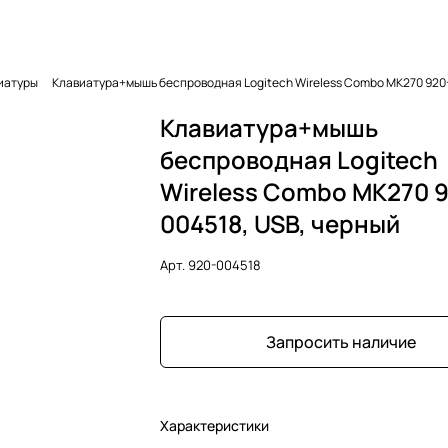
иатуры
Клавиатура+мышь беспроводная Logitech Wireless Combo MK270 920-
Клавиатура+мышь
беспроводная Logitech
Wireless Combo MK270 
004518, USB, черный
Арт.
920-004518
Запросить наличие
Характеристики