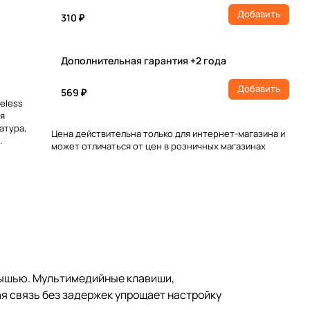
Добавить
310 ₽
Дополнительная гарантия +2 года
Добавить
569 ₽
eless
я
атура,
Цена действительна только для интернет-магазина и
может отличаться от цен в розничных магазинах
мышью. Мультимедийные клавиши,
я связь без задержек упрощает настройку