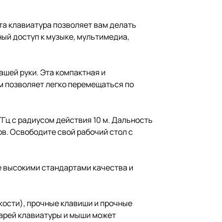
та клавиатура позволяет вам делать
ый доступ к музыке, мультимедиа,
шей руки. Эта компактная и
ом позволяет легко перемещаться по
Гц с радиусом действия 10 м. Дальность
в. Освободите свой рабочий стол с
е высокими стандартами качества и
ости), прочные клавиши и прочные
тарей клавиатуры и мыши может