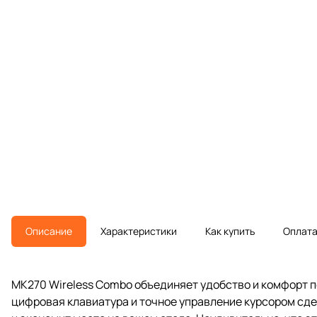
Описание
Характеристики
Как купить
Оплат
MK270 Wireless Combo объединяет удобство и комфорт 
цифровая клавиатура и точное управление курсором сде