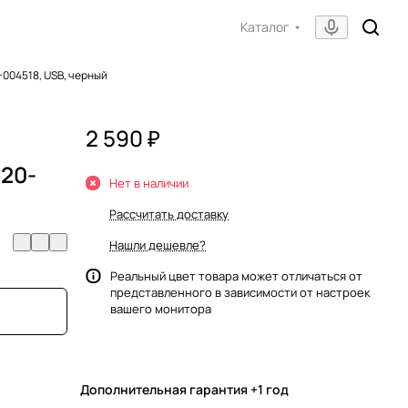
Каталог
004518, USB, черный
2 590 ₽
920-
Нет в наличии
Рассчитать доставку
Нашли дешевле?
Реальный цвет товара может отличаться от
представленного в зависимости от настроек
вашего монитора
Дополнительная гарантия +1 год