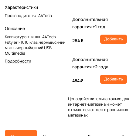
Характеристики
Производитель
:
A4Tech
Дополнительная
гарантия +1 год
Описание
Клавиатура + мышь A4Tech
Добавить
264 ₽
Fstyler F1010 клав:черный/синий
мышь:черный/синий USB
Multimedia
Дополнительная
Подробности
гарантия +2 года
Добавить
484 ₽
Цена действительна только для
интернет-магазина и может
отличаться от цен в розничных
магазинах