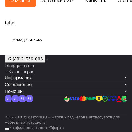
Описание
Характеристики
Как купить
Оплат
false
Назад к списку
+7 (4012) 336-006
info@gastore.ru
г. Калининград
Информация
Соглашения
Помощь
2015-2026 © gastore.ru — магазин гаджетов и аксессуаров для
мобильных устройств
Конфиденциальность
Оферта