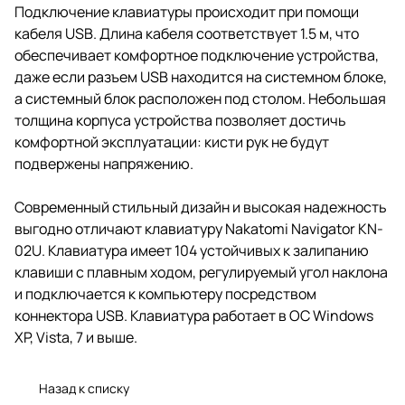
Подключение клавиатуры происходит при помощи
кабеля USB. Длина кабеля соответствует 1.5 м, что
обеспечивает комфортное подключение устройства,
даже если разъем USB находится на системном блоке,
а системный блок расположен под столом. Небольшая
толщина корпуса устройства позволяет достичь
комфортной эксплуатации: кисти рук не будут
подвержены напряжению.
Современный стильный дизайн и высокая надежность
выгодно отличают клавиатуру Nakatomi Navigator KN-
02U. Клавиатура имеет 104 устойчивых к залипанию
клавиши с плавным ходом, регулируемый угол наклона
и подключается к компьютеру посредством
коннектора USB. Клавиатура работает в ОС Windows
XP, Vista, 7 и выше.
Назад к списку