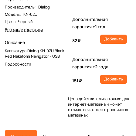
Производитель
:
Dialog
Модель
:
KN-02U
Дополнительная
Цвет
:
Черный
гарантия +1 год
Все характеристики
Добавить
82 ₽
Описание
Клавиатура Dialog KN-02U Black-
Red Nakatomi Navigator - USB
Дополнительная
Подробности
гарантия +2 года
Добавить
151 ₽
Цена действительна только для
интернет-магазина и может
отличаться от цен в розничных
магазинах