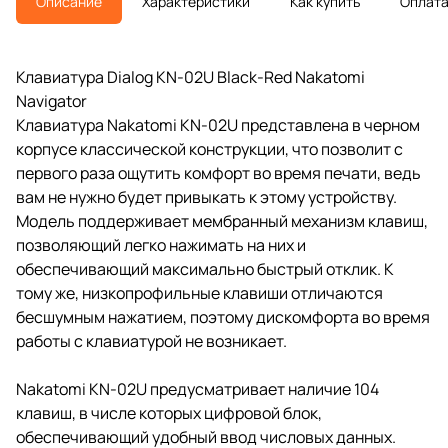
Описание
Характеристики
Как купить
Оплат
Клавиатура Dialog KN-02U Black-Red Nakatomi
Navigator
Клавиатура Nakatomi KN-02U представлена в черном
корпусе классической конструкции, что позволит с
первого раза ощутить комфорт во время печати, ведь
вам не нужно будет привыкать к этому устройству.
Модель поддерживает мембранный механизм клавиш,
позволяющий легко нажимать на них и
обеспечивающий максимально быстрый отклик. К
тому же, низкопрофильные клавиши отличаются
бесшумным нажатием, поэтому дискомфорта во время
работы с клавиатурой не возникает.
Nakatomi KN-02U предусматривает наличие 104
клавиш, в числе которых цифровой блок,
обеспечивающий удобный ввод числовых данных.