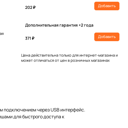
Добавить
202 ₽
Дополнительная гарантия +2 года
ая
Добавить
371 ₽
Цена действительна только для интернет-магазина и
может отличаться от цен в розничных магазинах
ым подключением через USB интерфейс.
шами для быстрого доступа к