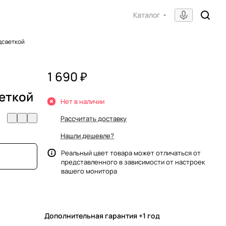
Каталог
дсветкой
1 690 ₽
веткой
Нет в наличии
Рассчитать доставку
Нашли дешевле?
Реальный цвет товара может отличаться от
представленного в зависимости от настроек
вашего монитора
Дополнительная гарантия +1 год