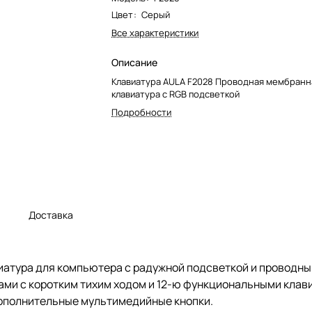
Цвет
:
Серый
Все характеристики
Описание
Клавиатура AULA F2028 Проводная мембранн
клавиатура с RGB подсветкой
Подробности
а
Доставка
виатура для компьютера с радужной подсветкой и проводн
ми с коротким тихим ходом и 12-ю функциональными клави
дополнительные мультимедийные кнопки.