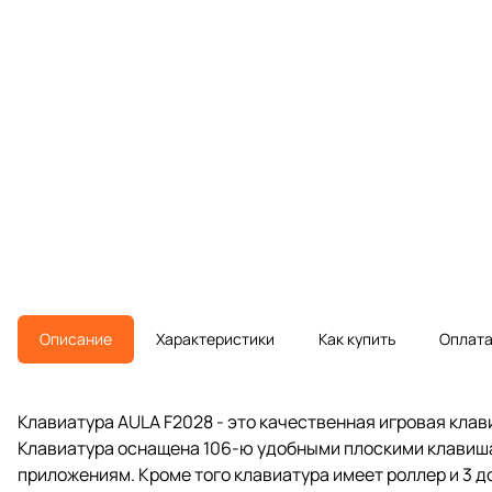
Описание
Характеристики
Как купить
Оплат
Клавиатура AULA F2028 - это качественная игровая кла
Клавиатура оснащена 106-ю удобными плоскими клавиша
приложениям. Кроме того клавиатура имеет роллер и 3 