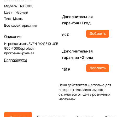
Модель
:
RX-G810
Цвет
:
Черный
Дополнительная
Тип
:
Мышь
гарантия +1 год
Все характеристики
Добавить
82 ₽
Описание
Игровая мышь SVEN RX-G810 USB
800-4000dpi black
Дополнительная
программируемая
гарантия +2 года
Подробности
Добавить
151 ₽
Цена действительна только для
интернет-магазина и может
отличаться от цен в розничных
магазинах