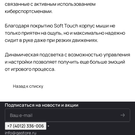
связанные с активным использованием
киберспортсменами.
Благодаря покрытию Soft Touch корпус мыши не
только приятен на ощупь, но и максимально надежно
сидит в руке даже при резких движениях.
Динамическая подсветка с возможностью управления
и настройки позволяет получить еще больше эмоций
от игрового процесса.
Назад к списку
Подписаться
на новости и акции
+7 (4012) 336-006
info@gastore.ru