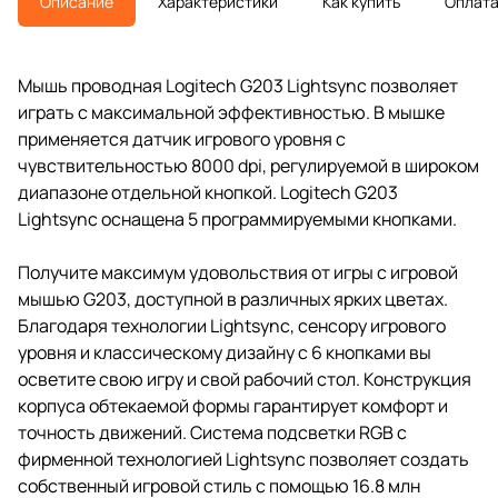
Описание
Характеристики
Как купить
Оплат
Мышь проводная Logitech G203 Lightsync позволяет
играть с максимальной эффективностью. В мышке
применяется датчик игрового уровня с
чувствительностью 8000 dpi, регулируемой в широком
диапазоне отдельной кнопкой. Logitech G203
Lightsync оснащена 5 программируемыми кнопками.
Получите максимум удовольствия от игры с игровой
мышью G203, доступной в различных ярких цветах.
Благодаря технологии Lightsync, сенсору игрового
уровня и классическому дизайну с 6 кнопками вы
осветите свою игру и свой рабочий стол. Конструкция
корпуса обтекаемой формы гарантирует комфорт и
точность движений. Система подсветки RGB с
фирменной технологией Lightsync позволяет создать
собственный игровой стиль с помощью 16.8 млн