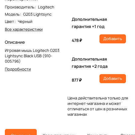
Производитель
:
Logitech
Модель
:
G203 Lightsync
Дополнительная
Цвет
:
Черный
гарантия +1 год
Все характеристики
Добавить
478 ₽
Описание
Игровая мышь Logitech G203
Lightsync Black USB (910-
Дополнительная
005796)
гарантия +2 года
Подробности
Добавить
877 ₽
Цена действительна только для
интернет-магазина и может
отличаться от цен в розничных
магазинах