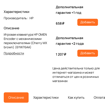
Дополнительная
Характеристики
гарантия +1 год
Производитель
:
HP
Добавить
658 ₽
Описание
Игровая клавиатура HP OMEN
Дополнительная
Encoder с механическими
переключателями (Cherry MX
гарантия +2 года
brown) (6YW76AA)
Добавить
Подробности
1 207 ₽
Цена действительна только для
интернет-магазина и может
отличаться от цен в розничных
магазинах
Описание
Характеристики
Как купить
Оплат