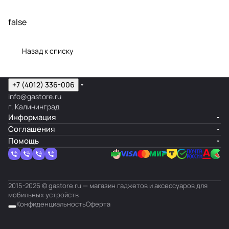
false
Назад к списку
+7 (4012) 336-006
info@gastore.ru
г. Калининград
Информация
Соглашения
Помощь
2015-2026 © gastore.ru — магазин гаджетов и аксессуаров для
мобильных устройств
Конфиденциальность
Оферта