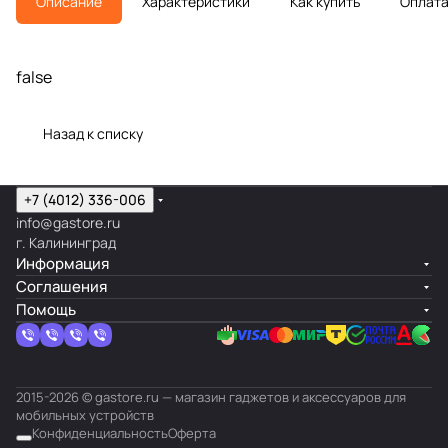
Описание
Характеристики
Как купить
Оплат
false
Назад к списку
+7 (4012) 336-006
info@gastore.ru
г. Калининград
Информация
Соглашения
Помощь
2015-2026 © gastore.ru — магазин гаджетов и аксессуаров для
мобильных устройств
Конфиденциальность
Оферта