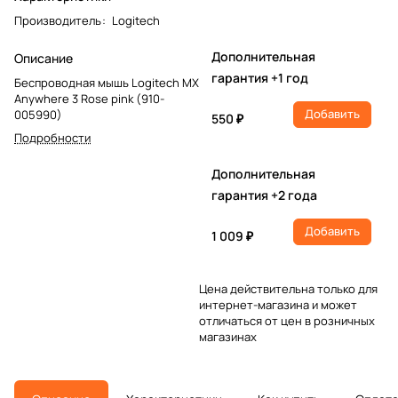
Производитель
:
Logitech
Дополнительная
Описание
гарантия +1 год
Беспроводная мышь Logitech MX
Anywhere 3 Rose pink (910-
Добавить
005990)
550 ₽
Подробности
Дополнительная
гарантия +2 года
Добавить
1 009 ₽
Цена действительна только для
интернет-магазина и может
отличаться от цен в розничных
магазинах