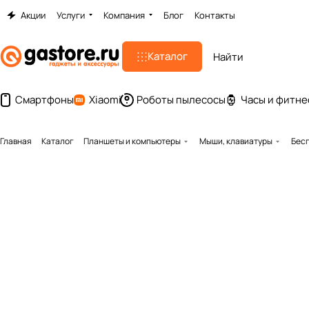
Акции
Услуги
Компания
Блог
Контакты
Каталог
Смартфоны
Xiaomi
Роботы пылесосы
Часы и фитне
Главная
Каталог
Планшеты и компьютеры
Мыши, клавиатуры
Бесп