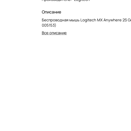
Описание
Беспроводная мышь Logitech MX Anywhere 2S Gr
005153)
Все описание