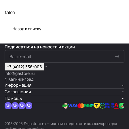
false
Назад к списку
Подписаться
на новости и акции
+7 (4012) 336-006
info@gastore.ru
г. Калининград
Информация
Соглашения
Помощь
2015-2026 © gastore.ru — магазин гаджетов и аксессуаров для
мобильных устройств