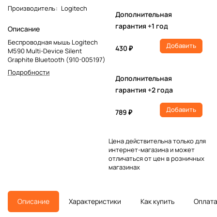
Производитель
:
Logitech
Дополнительная
гарантия +1 год
Описание
Беспроводная мышь Logitech
Добавить
430 ₽
M590 Multi-Device Silent
Graphite Bluetooth (910-005197)
Подробности
Дополнительная
гарантия +2 года
Добавить
789 ₽
Цена действительна только для
интернет-магазина и может
отличаться от цен в розничных
магазинах
Описание
Характеристики
Как купить
Оплат