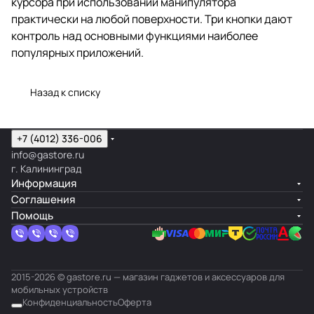
курсора при использовании манипулятора
практически на любой поверхности. Три кнопки дают
контроль над основными функциями наиболее
популярных приложений.
Назад к списку
+7 (4012) 336-006
info@gastore.ru
г. Калининград
Информация
Соглашения
Помощь
2015-2026 © gastore.ru — магазин гаджетов и аксессуаров для
мобильных устройств
Конфиденциальность
Оферта