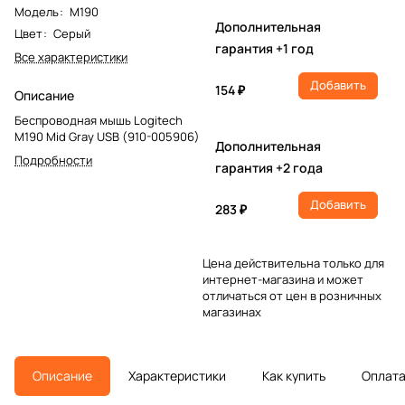
Модель
:
M190
Дополнительная
Цвет
:
Серый
гарантия +1 год
Все характеристики
Добавить
154 ₽
Описание
Беспроводная мышь Logitech
M190 Mid Gray USB (910-005906)
Дополнительная
Подробности
гарантия +2 года
Добавить
283 ₽
Цена действительна только для
интернет-магазина и может
отличаться от цен в розничных
магазинах
Описание
Характеристики
Как купить
Оплат