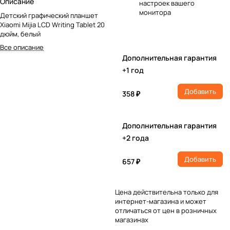
Описание
настроек вашего
монитора
Детский графический планшет
Xiaomi Mijia LCD Writing Tablet 20
дюйм, белый
Все описание
Дополнительная гарантия
+1 год
Добавить
358 ₽
Дополнительная гарантия
+2 года
Добавить
657 ₽
Цена действительна только для
интернет-магазина и может
отличаться от цен в розничных
магазинах