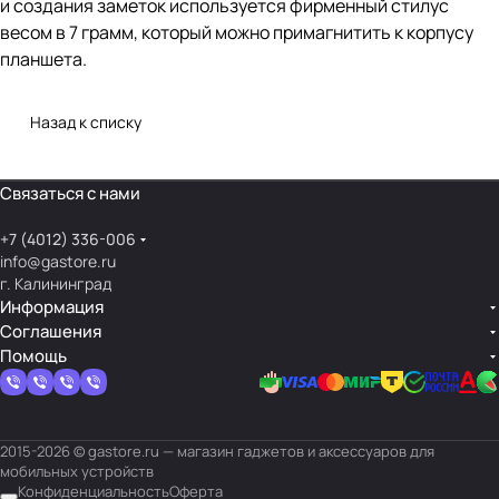
и создания заметок используется фирменный стилус
весом в 7 грамм, который можно примагнитить к корпусу
планшета.
Назад к списку
Связаться с нами
+7 (4012) 336-006
info@gastore.ru
г. Калининград
Информация
Соглашения
Помощь
2015-2026 © gastore.ru — магазин гаджетов и аксессуаров для
мобильных устройств
Конфиденциальность
Оферта