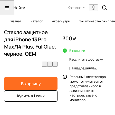
Каталог
Главная
Каталог
Аксессуары
Защитные стекла и пле
Стекло защитное
300 ₽
для iPhone 13 Pro
Max/14 Plus, FullGlue,
В наличии
черное, OEM
Рассчитать доставку
Нашли дешевле?
Реальный цвет товара
может отличаться от
В корзину
представленного в
зависимости от
настроек вашего
Купить в 1 клик
монитора