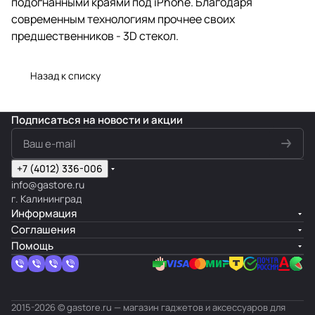
подогнанными краями под iPhone. Благодаря
современным технологиям прочнее своих
предшественников - 3D стекол.
Назад к списку
Подписаться
на новости и акции
+7 (4012) 336-006
info@gastore.ru
г. Калининград
Информация
Соглашения
Помощь
2015-2026 © gastore.ru — магазин гаджетов и аксессуаров для