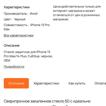
Цена действительна только для
Характеристики
интернет-магазина и может
Производитель
:
Иной
отличаться от цен в розничных
Цвет
:
Черный
магазинах
Совместимость
:
iPhone 13 Pro
Max
Все характеристики
Описание
Стекло защитное для iPhone 13
Pro Max/14 Plus, FullGlue, черное,
OEM
Подробности
Описание
Характеристики
Как купить
Оплат
Сверхпрочное закаленное стекло 5D с идеально