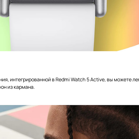
, интегрированной в Redmi Watch 5 Active, вы можете ле
он из кармана.