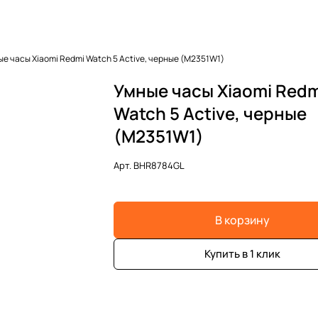
ые часы Xiaomi Redmi Watch 5 Active, черные (M2351W1)
Умные часы Xiaomi Redm
Watch 5 Active, черные
(M2351W1)
Арт.
BHR8784GL
В корзину
Купить в 1 клик