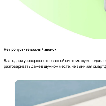
Не пропустите важный звонок
Благодаря усовершенствованной системе шумоподавления
разговаривать даже в шумном месте, не вынимая смартф