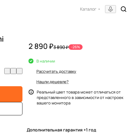
Каталог
i
2 890 ₽
3 890 ₽
-26%
В наличии
Рассчитать доставку
Нашли дешевле?
Реальный цвет товара может отличаться от
представленного в зависимости от настроек
вашего монитора
Дополнительная гарантия +1 год