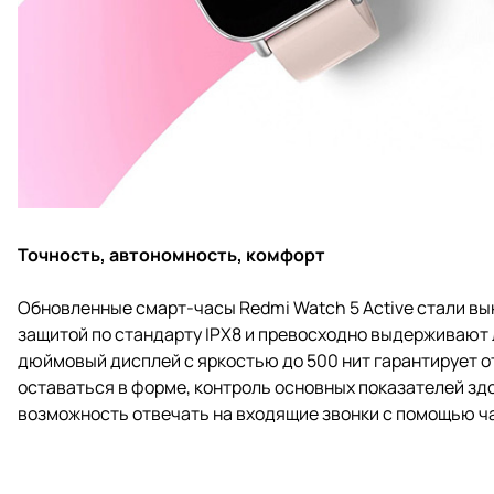
Точность, автономность, комфорт
Обновленные смарт-часы Redmi Watch 5 Active стали в
защитой по стандарту IPX8 и превосходно выдерживают л
дюймовый дисплей с яркостью до 500 нит гарантирует 
оставаться в форме, контроль основных показателей з
возможность отвечать на входящие звонки с помощью час