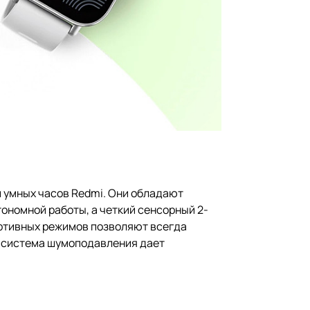
 умных часов Redmi. Они обладают
ономной работы, а четкий сенсорный 2-
ортивных режимов позволяют всегда
я система шумоподавления дает