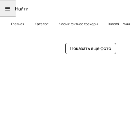
Главная
Каталог
Часы и фитнес трекеры
Xiaomi
Умн
Показать еще фото