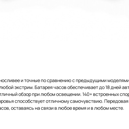
ыносливее и точные по сравнению с предыдущими моделями
юбой экстрим. Батарея часов обеспечивает до 18 дней авт
отличный обзор при любом освещении. 140+ встроенных сп
доровья способствует отличному самочувствию. Передова
ов, оставаясь на связи в любое время и в любом месте.