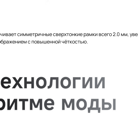
чивает симметричные сверхтонкие рамки всего 2.0 мм, ув
ображением с повышенной чёткостью.