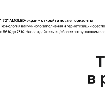
1.72" AMOLED-экран – откройте новые горизонты
Технология вакуумного заполнения и герметизации обеспе
с 66% до 73%. Наслаждайтесь ещё более погружающим из