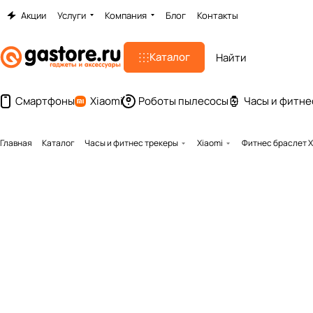
Акции
Услуги
Компания
Блог
Контакты
Каталог
Смартфоны
Xiaomi
Роботы пылесосы
Часы и фитне
Главная
Каталог
Часы и фитнес трекеры
Xiaomi
Фитнес браслет X