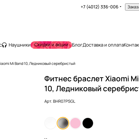
+7 (4012) 336-006
Заказ
Скидки и акции
с
Наушники
Блог
Доставка и оплата
Конта
iaomi Mi Band 10, Ледниковый серебристый
Фитнес браслет Xiaomi Mi
10, Ледниковый серебри
Арт.
BHR07PSGL