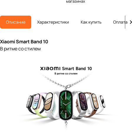
магазинах
Описание
Характеристики
Как купить
Оплата
Xiaomi Smart Band 10
В ритме со стилем