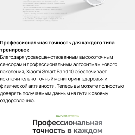
Профессиональная точность для каждого типа
тренировок
Благодаря усовершенствованным высокоточным
сенсорам и профессиональным алгоритмам нового
поколения, Xiaomi Smart Band 10 обеспечивает
исключительно точный мониторинг здоровья и
физической активности. Теперь вы можете полностью
доверять получаемым данным на пути к своему
оздоровлению.