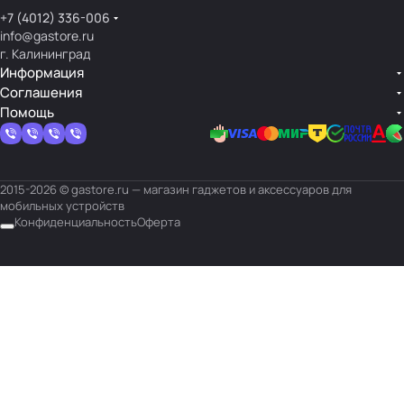
+7 (4012) 336-006
info@gastore.ru
г. Калининград
Информация
Соглашения
Помощь
2015-2026 © gastore.ru — магазин гаджетов и аксессуаров для
мобильных устройств
Конфиденциальность
Оферта