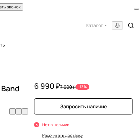
ать звонок
Каталог
кты
6 990 ₽
 Band
7 990 ₽
-13%
Запросить наличие
Нет в наличии
Рассчитать доставку