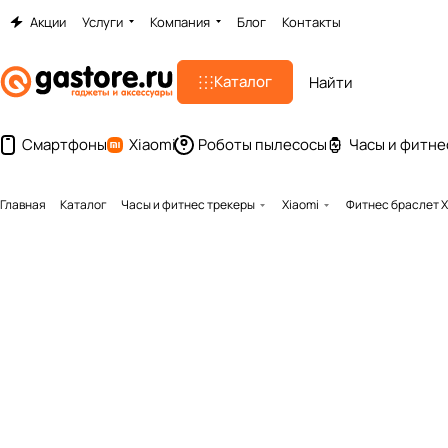
Акции
Услуги
Компания
Блог
Контакты
Каталог
Смартфоны
Xiaomi
Роботы пылесосы
Часы и фитне
Главная
Каталог
Часы и фитнес трекеры
Xiaomi
Фитнес браслет X