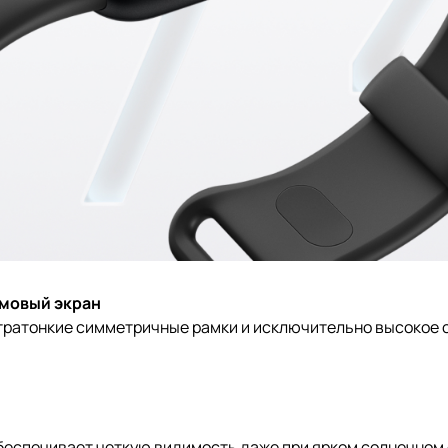
ймовый экран
ратонкие симметричные рамки и исключительно высокое с
 обеспечивает четкую видимость даже при ярком солнечном 