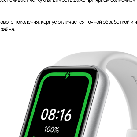
вого поколения, корпус отличается точной обработкой и 
изайна.