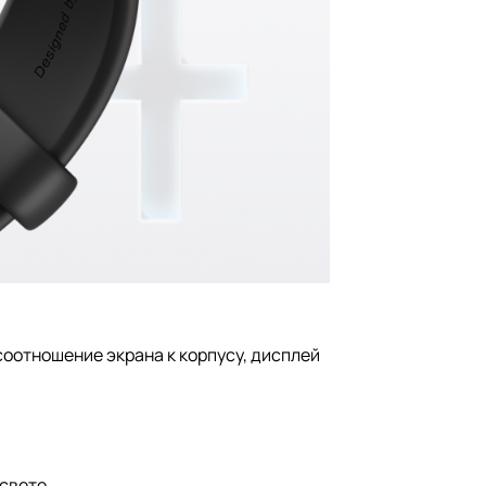
оотношение экрана к корпусу, дисплей
свете.