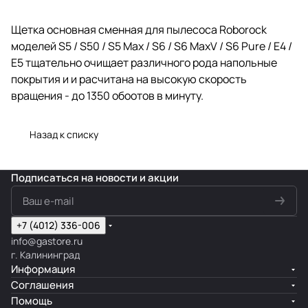
Щетка основная сменная для пылесоса Roborock
моделей S5 / S50 / S5 Max / S6 / S6 MaxV / S6 Pure / E4 /
E5 тщательно очищает различного рода напольные
покрытия и и расчитана на высокую скорость
вращения - до 1350 обоотов в минуту.
Назад к списку
Подписаться
на новости и акции
+7 (4012) 336-006
info@gastore.ru
г. Калининград
Информация
Соглашения
Помощь