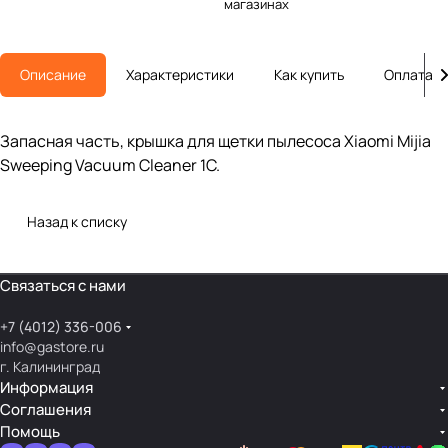
магазинах
Описание
Характеристики
Как купить
Оплата
Запасная часть, крышка для щетки пылесоса Xiaomi Mijia
Sweeping Vacuum Cleaner 1C.
Назад к списку
Связаться с нами
+7 (4012) 336-006
info@gastore.ru
г. Калининград
Информация
Соглашения
Помощь