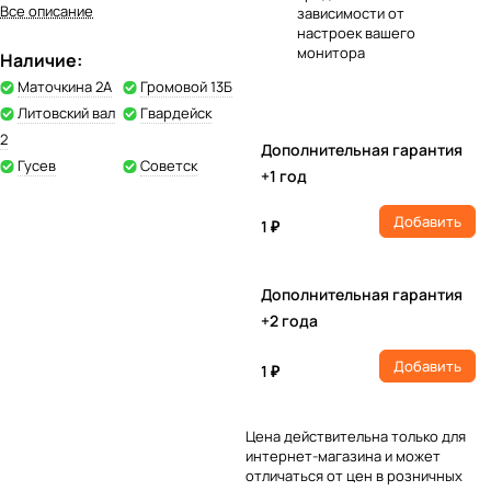
Все описание
зависимости от
настроек вашего
монитора
Наличие:
Маточкина 2А
Громовой 13Б
Литовский вал
Гвардейск
2
Дополнительная гарантия
Гусев
Советск
+1 год
Добавить
1 ₽
Дополнительная гарантия
+2 года
Добавить
1 ₽
Цена действительна только для
интернет-магазина и может
отличаться от цен в розничных